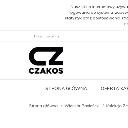
Nasz sklep internetowy używa
logowania do systemu, zapew
statystyk oraz dostosowania str
n
Przechowalnia
STRONA GŁÓWNA
OFERTA K
Strona główna
Wieczór Panieński
Kolekcja Zł