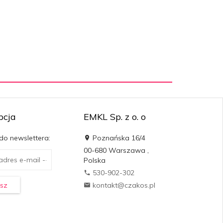
pcja
EMKL Sp. z o. o
 do newslettera:
Poznańska 16/4
00-680
Warszawa
,
Polska
530-902-302
sz
kontakt@czakos.pl