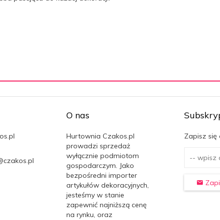
O nas
Subskry
os.pl
Hurtownia Czakos.pl
Zapisz się
prowadzi sprzedaż
wyłącznie podmiotom
@czakos.pl
gospodarczym. Jako
bezpośredni importer
Zapi
artykułów dekoracyjnych,
jesteśmy w stanie
zapewnić najniższą cenę
na rynku, oraz