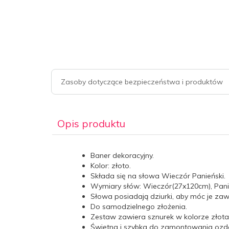
Zasoby dotyczące bezpieczeństwa i produktów
Opis produktu
Baner dekoracyjny.
Kolor: złoto.
Składa się na słowa Wieczór Panieński.
Wymiary słów: Wieczór(27x120cm), Pani
Słowa posiadają dziurki, aby móc je zawi
Do samodzielnego złożenia.
Zestaw zawiera sznurek w kolorze złota
Świetna i szybka do zamontowania ozdo