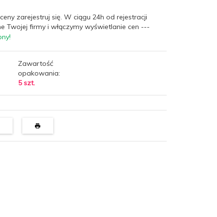
ceny zarejestruj się. W ciągu 24h od rejestracji
e Twojej firmy i włączymy wyświetlanie cen ---
pny!
Zawartość
opakowania:
5 szt.