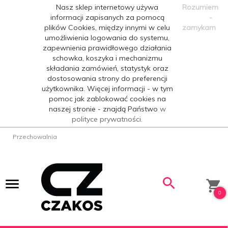
Nasz sklep internetowy używa
Rozumiem
informacji zapisanych za pomocą
-
plików Cookies, między innymi w celu
zamykam
umożliwienia logowania do systemu,
zapewnienia prawidłowego działania
schowka, koszyka i mechanizmu
składania zamówień, statystyk oraz
dostosowania strony do preferencji
użytkownika. Więcej informacji - w tym
pomoc jak zablokować cookies na
naszej stronie - znajdą Państwo
w
polityce prywatności.
Przechowalnia
0