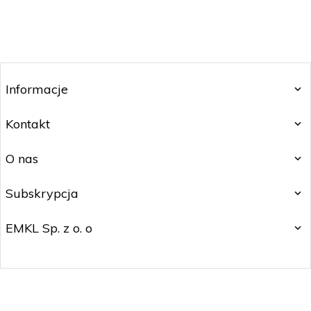
Informacje
Kontakt
O nas
Subskrypcja
EMKL Sp. z o. o
kontakt@czakos.pl