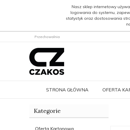
Nasz sklep internetowy używa
logowania do systemu, zapew
statystyk oraz dostosowania str
n
Przechowalnia
STRONA GŁÓWNA
OFERTA K
Kategorie
Oferta Kartonowa