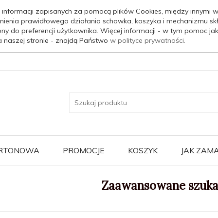
 informacji zapisanych za pomocą plików Cookies, między innymi w
nienia prawidłowego działania schowka, koszyka i mechanizmu sk
ony do preferencji użytkownika. Więcej informacji - w tym pomoc j
a naszej stronie - znajdą Państwo
w polityce prywatności.
ARTONOWA
PROMOCJE
KOSZYK
JAK ZAM
Zaawansowane szuka