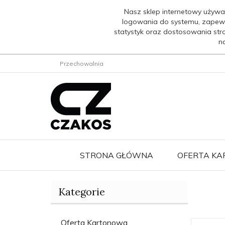
Nasz sklep internetowy używa
logowania do systemu, zapew
statystyk oraz dostosowania str
n
Przechowalnia
STRONA GŁÓWNA
OFERTA K
Kategorie
Oferta Kartonowa