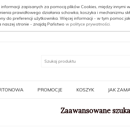
 informacji zapisanych za pomocą plików Cookies, między innymi w
nienia prawidłowego działania schowka, koszyka i mechanizmu sk
ony do preferencji użytkownika. Więcej informacji - w tym pomoc j
a naszej stronie - znajdą Państwo
w polityce prywatności.
ARTONOWA
PROMOCJE
KOSZYK
JAK ZAM
Zaawansowane szuka