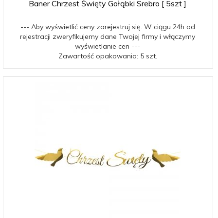
Baner Chrzest Święty Gołąbki Srebro [ 5szt ]
--- Aby wyświetlić ceny zarejestruj się. W ciągu 24h od
rejestracji zweryfikujemy dane Twojej firmy i włączymy
wyświetlanie cen ---
Zawartość opakowania: 5 szt.