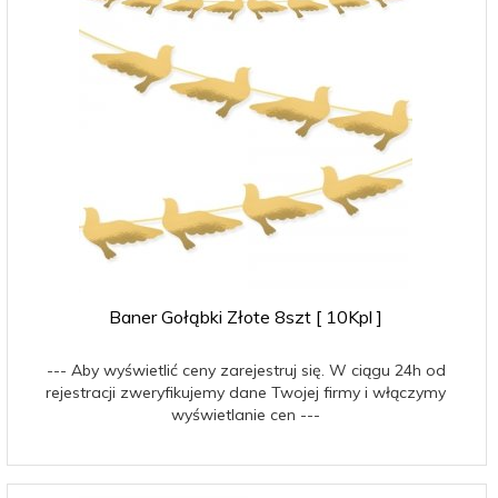
Baner Gołąbki Złote 8szt [ 10Kpl ]
--- Aby wyświetlić ceny zarejestruj się. W ciągu 24h od
rejestracji zweryfikujemy dane Twojej firmy i włączymy
wyświetlanie cen ---