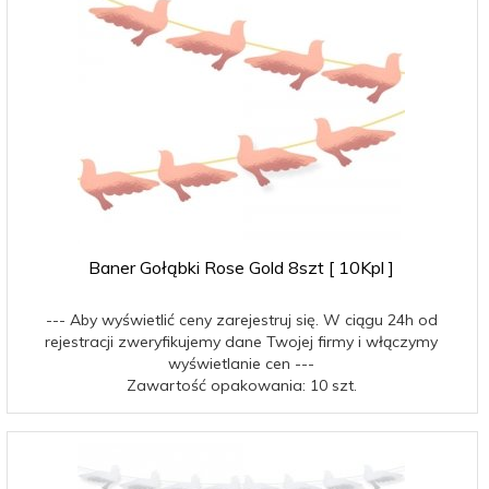
Baner Gołąbki Rose Gold 8szt [ 10Kpl ]
--- Aby wyświetlić ceny zarejestruj się. W ciągu 24h od
rejestracji zweryfikujemy dane Twojej firmy i włączymy
wyświetlanie cen ---
Zawartość opakowania: 10 szt.