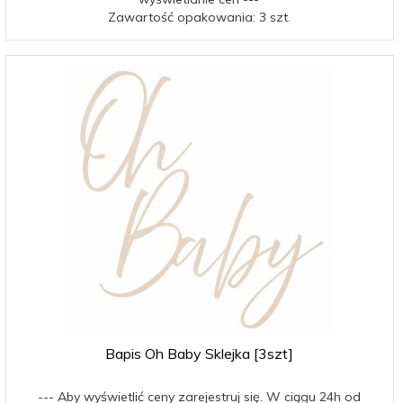
Zawartość opakowania: 3 szt.
Bapis Oh Baby Sklejka [3szt]
--- Aby wyświetlić ceny zarejestruj się. W ciągu 24h od