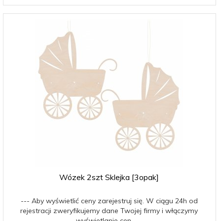
Wózek 2szt Sklejka [3opak]
--- Aby wyświetlić ceny zarejestruj się. W ciągu 24h od
rejestracji zweryfikujemy dane Twojej firmy i włączymy
wyświetlanie cen ---