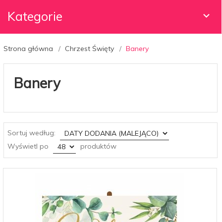
Kategorie
Strona główna
Chrzest Święty
Banery
Banery
sort
Sortuj według:
pop
Wyświetl po
produktów