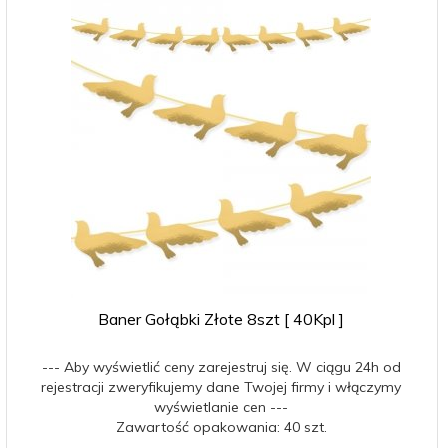
Baner Gołąbki Złote 8szt [ 40Kpl ]
--- Aby wyświetlić ceny zarejestruj się. W ciągu 24h od
rejestracji zweryfikujemy dane Twojej firmy i włączymy
wyświetlanie cen ---
Zawartość opakowania: 40 szt.