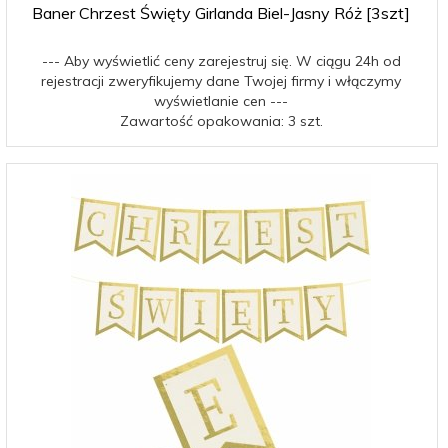
Baner Chrzest Święty Girlanda Biel-Jasny Róż [3szt]
--- Aby wyświetlić ceny zarejestruj się. W ciągu 24h od
rejestracji zweryfikujemy dane Twojej firmy i włączymy
wyświetlanie cen ---
Zawartość opakowania: 3 szt.