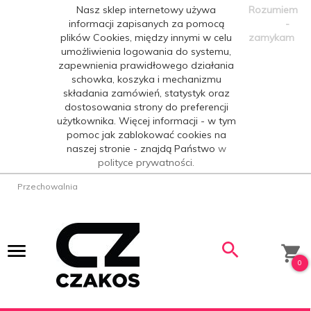
Nasz sklep internetowy używa
Rozumiem
informacji zapisanych za pomocą
-
plików Cookies, między innymi w celu
zamykam
umożliwienia logowania do systemu,
zapewnienia prawidłowego działania
schowka, koszyka i mechanizmu
składania zamówień, statystyk oraz
dostosowania strony do preferencji
użytkownika. Więcej informacji - w tym
pomoc jak zablokować cookies na
naszej stronie - znajdą Państwo
w
polityce prywatności.
Przechowalnia
0