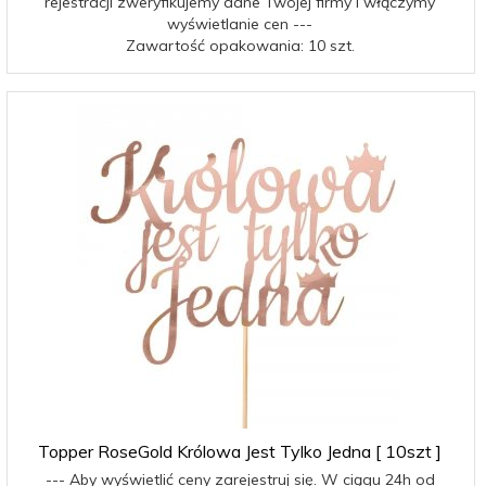
rejestracji zweryfikujemy dane Twojej firmy i włączymy
wyświetlanie cen ---
Zawartość opakowania: 10 szt.
Topper RoseGold Królowa Jest Tylko Jedna [ 10szt ]
--- Aby wyświetlić ceny zarejestruj się. W ciągu 24h od