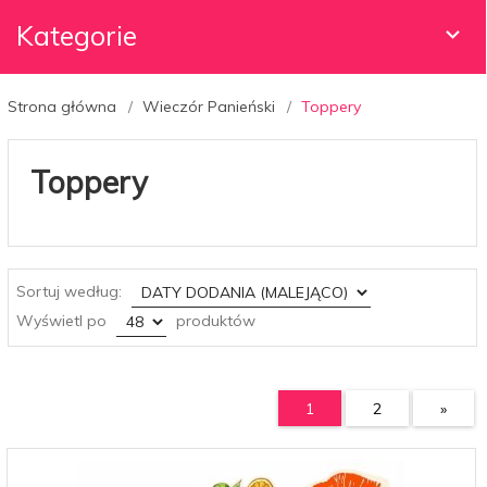
Kategorie
Strona główna
Wieczór Panieński
Toppery
Toppery
sort
Sortuj według:
pop
Wyświetl po
produktów
1
2
»