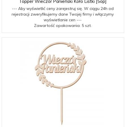
Topper Wieczór Panieński Koło Listki [5op]
--- Aby wyświetlić ceny zarejestruj się. W ciągu 24h od
rejestracji zweryfikujemy dane Twojej firmy i włączymy
wyświetlanie cen ---
Zawartość opakowania: 5 szt.