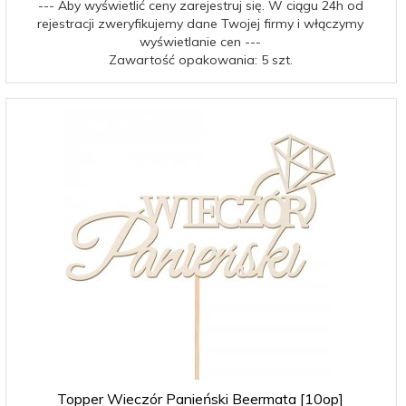
--- Aby wyświetlić ceny zarejestruj się. W ciągu 24h od
rejestracji zweryfikujemy dane Twojej firmy i włączymy
wyświetlanie cen ---
Zawartość opakowania: 5 szt.
Topper Wieczór Panieński Beermata [10op]