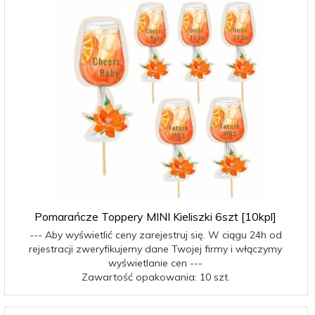
Pomarańcze Toppery MINI Kieliszki 6szt [10kpl]
--- Aby wyświetlić ceny zarejestruj się. W ciągu 24h od
rejestracji zweryfikujemy dane Twojej firmy i włączymy
wyświetlanie cen ---
Zawartość opakowania: 10 szt.