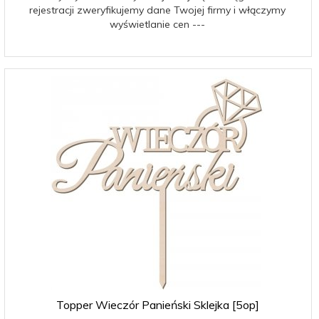
rejestracji zweryfikujemy dane Twojej firmy i włączymy
wyświetlanie cen ---
Topper Wieczór Panieński Sklejka [5op]