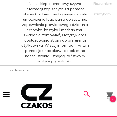
Nasz sklep internetowy używa
Rozumiem
informacji zapisanych za pomocą
-
plików Cookies, między innymi w celu
zamykam
umożliwienia logowania do systemu,
zapewnienia prawidłowego działania
schowka, koszyka i mechanizmu
składania zamówień, statystyk oraz
dostosowania strony do preferencji
użytkownika. Więcej informacji - w tym
pomoc jak zablokować cookies na
naszej stronie - znajdą Państwo
w
polityce prywatności.
Przechowalnia
0