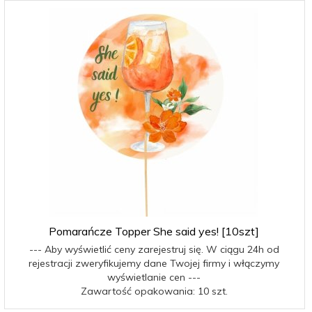
Pomarańcze Topper She said yes! [10szt]
--- Aby wyświetlić ceny zarejestruj się. W ciągu 24h od
rejestracji zweryfikujemy dane Twojej firmy i włączymy
wyświetlanie cen ---
Zawartość opakowania: 10 szt.