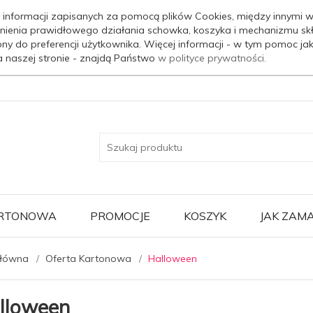
 informacji zapisanych za pomocą plików Cookies, między innymi w
nienia prawidłowego działania schowka, koszyka i mechanizmu sk
ony do preferencji użytkownika. Więcej informacji - w tym pomoc j
a naszej stronie - znajdą Państwo
w polityce prywatności.
ARTONOWA
PROMOCJE
KOSZYK
JAK ZAM
główna
Oferta Kartonowa
Halloween
lloween