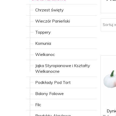
Chrzest święty
Wieczór Panieński
Sortuj 
Toppery
Komunia
Wielkanoc
Jajka Styropianowe i Kształty
Wielkanocne
Podkłady Pod Tort
Balony Foliowe
Filc
Dyni
Produkty Akrylowe