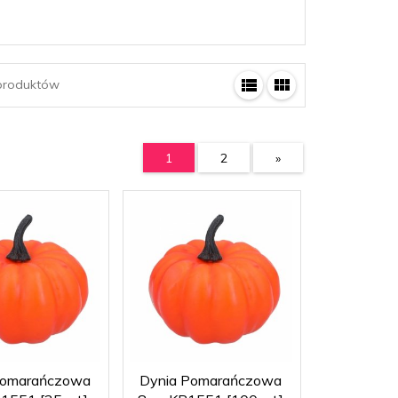
roduktów
1
2
»
Pomarańczowa
Dynia Pomarańczowa