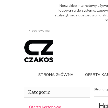
Nasz sklep internetowy używa
logowania do systemu, zapew
statystyk oraz dostosowania str
n
Przechowalnia
STRONA GŁÓWNA
OFERTA K
Strona 
Kategorie
Ha
Oferta Kartonowa