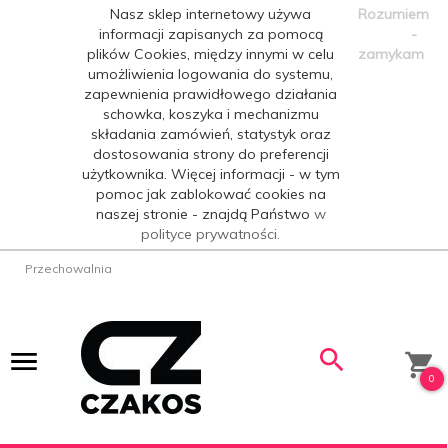
Nasz sklep internetowy używa
Rozumiem
informacji zapisanych za pomocą
-
plików Cookies, między innymi w celu
zamykam
umożliwienia logowania do systemu,
zapewnienia prawidłowego działania
schowka, koszyka i mechanizmu
składania zamówień, statystyk oraz
dostosowania strony do preferencji
użytkownika. Więcej informacji - w tym
pomoc jak zablokować cookies na
naszej stronie - znajdą Państwo
w
polityce prywatności.
Przechowalnia
0