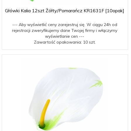
Główki Kalia 12szt Żółty/Pomarańcz KR1631F [10opak]
--- Aby wyświetlić ceny zarejestruj się. W ciągu 24h od
rejestracji zweryfikujemy dane Twojej firmy i włączymy
wyświetlanie cen ---
Zawartość opakowania: 10 szt.