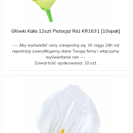
Główki Kalia 12szt Pistacja/ Róż KR1631 [10opak]
--- Aby wyświetlić ceny zarejestruj się. W ciągu 24h od
rejestracji zweryfikujemy dane Twojej firmy i włączymy
wyświetlanie cen ---
Zawartość opakowania: 10 szt.