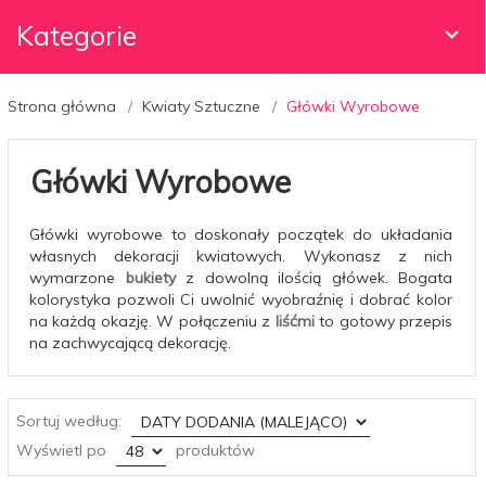
Kategorie
Strona główna
Kwiaty Sztuczne
Główki Wyrobowe
Główki Wyrobowe
Główki wyrobowe to doskonały początek do układania
własnych dekoracji kwiatowych. Wykonasz z nich
wymarzone
bukiety
z dowolną ilością główek. Bogata
kolorystyka pozwoli Ci uwolnić wyobraźnię i dobrać kolor
na każdą okazję. W połączeniu z
liśćmi
to gotowy przepis
na zachwycającą dekorację.
sort
Sortuj według:
pop
Wyświetl po
produktów