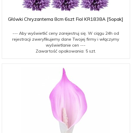
Główki Chryzantema 8cm 6szt Fiol KR1838A [5opak]
--- Aby wyświetlić ceny zarejestruj się. W ciągu 24h od
rejestracji zweryfikujemy dane Twojej firmy i włączymy
wyświetlanie cen ---
Zawartość opakowania: 5 szt.