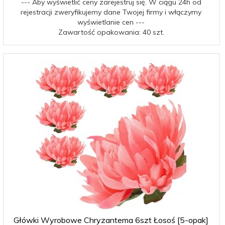
--- Aby wyświetlić ceny zarejestruj się. W ciągu 24h od
rejestracji zweryfikujemy dane Twojej firmy i włączymy
wyświetlanie cen ---
Zawartość opakowania: 40 szt.
Główki Wyrobowe Chryzantema 6szt Łosoś [5-opak]