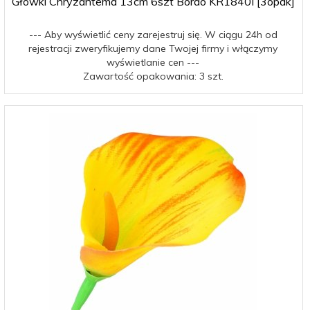
Główki Chryzantema 13cm 6szt Bordo KR1840I [3opak]
--- Aby wyświetlić ceny zarejestruj się. W ciągu 24h od
rejestracji zweryfikujemy dane Twojej firmy i włączymy
wyświetlanie cen ---
Zawartość opakowania: 3 szt.