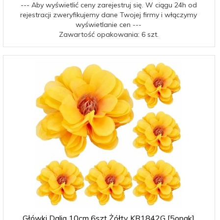
--- Aby wyświetlić ceny zarejestruj się. W ciągu 24h od
rejestracji zweryfikujemy dane Twojej firmy i włączymy
wyświetlanie cen ---
Zawartość opakowania: 6 szt.
Główki Dalia 10cm 6szt Żółty KR1842G [5opak]