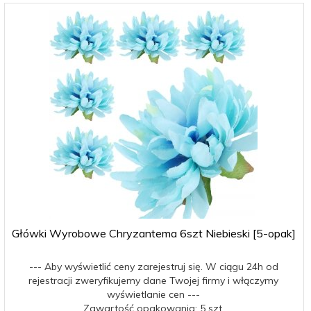
Główki Wyrobowe Chryzantema 6szt Niebieski [5-opak]
--- Aby wyświetlić ceny zarejestruj się. W ciągu 24h od
rejestracji zweryfikujemy dane Twojej firmy i włączymy
wyświetlanie cen ---
Zawartość opakowania: 5 szt.