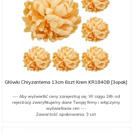
Główki Chryzantema 13cm 6szt Krem KR1840B [3opak]
--- Aby wyświetlić ceny zarejestruj się. W ciągu 24h od
rejestracji zweryfikujemy dane Twojej firmy i włączymy
wyświetlanie cen ---
Zawartość opakowania: 3 szt.