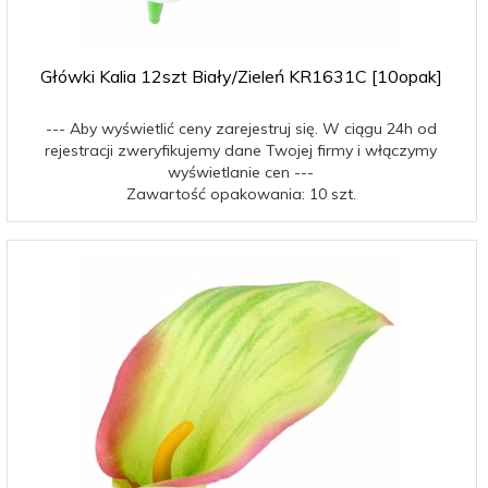
Główki Kalia 12szt Biały/Zieleń KR1631C [10opak]
--- Aby wyświetlić ceny zarejestruj się. W ciągu 24h od
rejestracji zweryfikujemy dane Twojej firmy i włączymy
wyświetlanie cen ---
Zawartość opakowania: 10 szt.