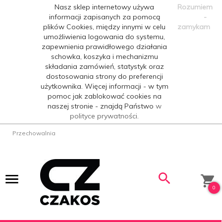
Nasz sklep internetowy używa
Rozumiem
informacji zapisanych za pomocą
-
plików Cookies, między innymi w celu
zamykam
umożliwienia logowania do systemu,
zapewnienia prawidłowego działania
schowka, koszyka i mechanizmu
składania zamówień, statystyk oraz
dostosowania strony do preferencji
użytkownika. Więcej informacji - w tym
pomoc jak zablokować cookies na
naszej stronie - znajdą Państwo
w
polityce prywatności.
Przechowalnia
0