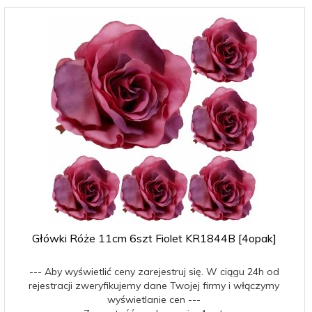
Główki Róże 11cm 6szt Fiolet KR1844B [4opak]
--- Aby wyświetlić ceny zarejestruj się. W ciągu 24h od
rejestracji zweryfikujemy dane Twojej firmy i włączymy
wyświetlanie cen ---