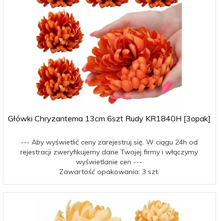
Główki Chryzantema 13cm 6szt Rudy KR1840H [3opak]
--- Aby wyświetlić ceny zarejestruj się. W ciągu 24h od
rejestracji zweryfikujemy dane Twojej firmy i włączymy
wyświetlanie cen ---
Zawartość opakowania: 3 szt.