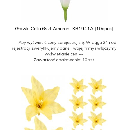
Główki Calla 6szt Amarant KR1941A [10opak]
--- Aby wyświetlić ceny zarejestruj się. W ciągu 24h od
rejestracji zweryfikujemy dane Twojej firmy i włączymy
wyświetlanie cen ---
Zawartość opakowania: 10 szt.