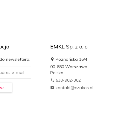
pcja
EMKL Sp. z o. o
 do newslettera:
Poznańska 16/4
00-680
Warszawa
,
Polska
530-902-302
sz
kontakt@czakos.pl