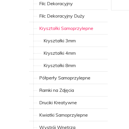
Filc Dekoracyjny
Filc Dekoracyjny Duży
Kryształki Samoprzylepne
Kryształki 3mm
Kryształki 4mm
Kryształki 8mm
Półperły Samoprzylepne
Ramki na Zdjęcia
Druciki Kreatywne
Kwiatki Samoprzylepne
Wystrój Wnętrza