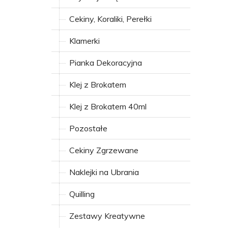
Cekiny, Koraliki, Perełki
Klamerki
Pianka Dekoracyjna
Klej z Brokatem
Klej z Brokatem 40ml
Pozostałe
Cekiny Zgrzewane
Naklejki na Ubrania
Quilling
Zestawy Kreatywne