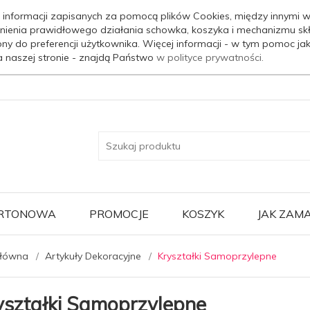
 informacji zapisanych za pomocą plików Cookies, między innymi w
nienia prawidłowego działania schowka, koszyka i mechanizmu sk
ony do preferencji użytkownika. Więcej informacji - w tym pomoc j
a naszej stronie - znajdą Państwo
w polityce prywatności.
ARTONOWA
PROMOCJE
KOSZYK
JAK ZAM
główna
Artykuły Dekoracyjne
Kryształki Samoprzylepne
yształki Samoprzylepne