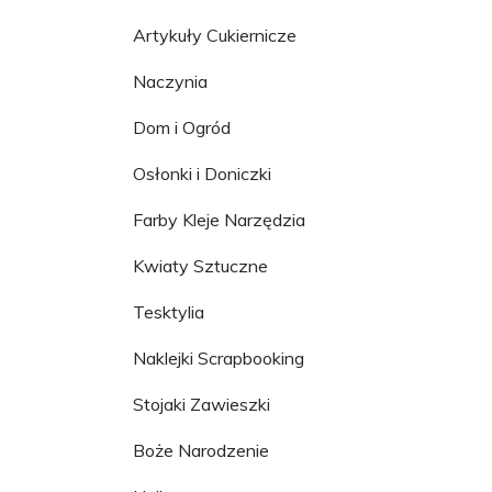
Artykuły Cukiernicze
Naczynia
Dom i Ogród
Osłonki i Doniczki
Farby Kleje Narzędzia
Kwiaty Sztuczne
Tesktylia
Naklejki Scrapbooking
Stojaki Zawieszki
Boże Narodzenie