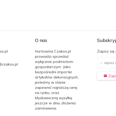
O nas
Subskry
os.pl
Hurtownia Czakos.pl
Zapisz się
prowadzi sprzedaż
wyłącznie podmiotom
@czakos.pl
gospodarczym. Jako
bezpośredni importer
Zapi
artykułów dekoracyjnych,
jesteśmy w stanie
zapewnić najniższą cenę
na rynku, oraz
błyskawiczną wysyłkę
jeszcze w dniu złożenia
zamówienia.