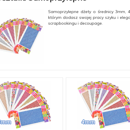
Samoprzylepne dżety o średnicy 3mm, 
którym dodasz swojej pracy szyku i elega
scrapbookingu i decoupage.