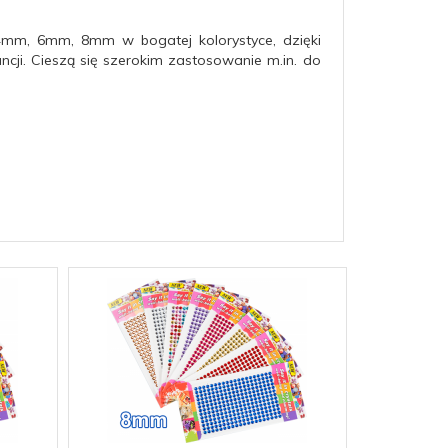
4mm, 6mm, 8mm w bogatej kolorystyce, dzięki
ncji. Cieszą się szerokim zastosowanie m.in. do