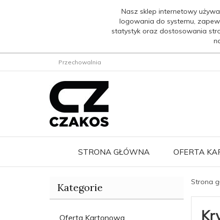
Nasz sklep internetowy używa
logowania do systemu, zapew
statystyk oraz dostosowania str
n
Przechowalnia
STRONA GŁÓWNA
OFERTA K
Strona 
Kategorie
Kr
Oferta Kartonowa