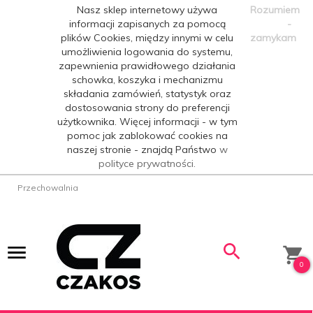
Nasz sklep internetowy używa
Rozumiem
informacji zapisanych za pomocą
-
plików Cookies, między innymi w celu
zamykam
umożliwienia logowania do systemu,
zapewnienia prawidłowego działania
schowka, koszyka i mechanizmu
składania zamówień, statystyk oraz
dostosowania strony do preferencji
użytkownika. Więcej informacji - w tym
pomoc jak zablokować cookies na
naszej stronie - znajdą Państwo
w
polityce prywatności.
Przechowalnia
0