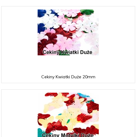
Cekiny Kwiatki Duże 20mm