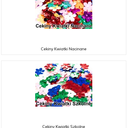
Cekiny Kwiatki Nacinane
Cekiny Kwiatki Szkolne