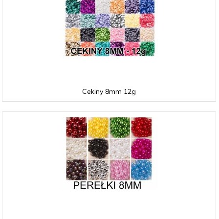
Cekiny 8mm 12g