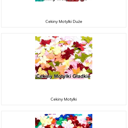
Cekiny Motylki Duże
Cekiny Motylki