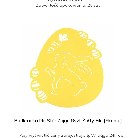
Zawartość opakowania: 25 szt.
Podkładka Na Stół Zając 6szt Żółty Filc [5komp]
--- Aby wyświetlić ceny zarejestruj się. W ciągu 24h od