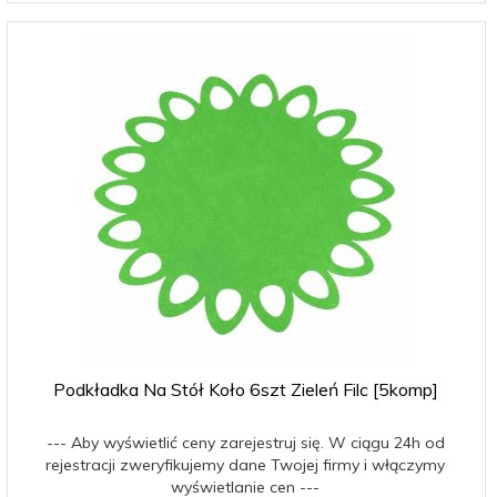
Podkładka Na Stół Koło 6szt Zieleń Filc [5komp]
--- Aby wyświetlić ceny zarejestruj się. W ciągu 24h od
rejestracji zweryfikujemy dane Twojej firmy i włączymy
wyświetlanie cen ---