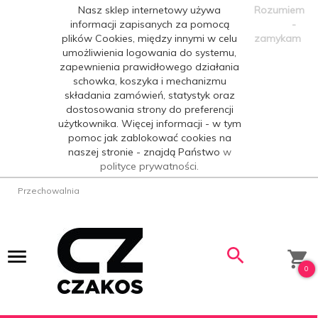
Nasz sklep internetowy używa
Rozumiem
informacji zapisanych za pomocą
-
plików Cookies, między innymi w celu
zamykam
umożliwienia logowania do systemu,
zapewnienia prawidłowego działania
schowka, koszyka i mechanizmu
składania zamówień, statystyk oraz
dostosowania strony do preferencji
użytkownika. Więcej informacji - w tym
pomoc jak zablokować cookies na
naszej stronie - znajdą Państwo
w
polityce prywatności.
Przechowalnia
0