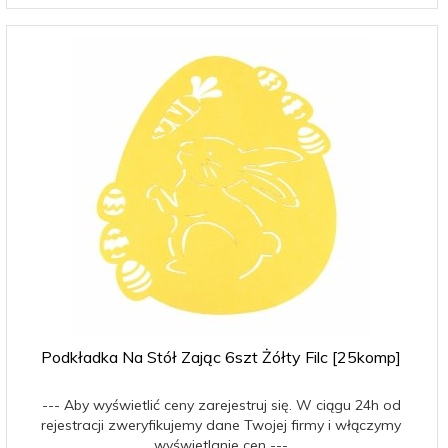
Podkładka Na Stół Zając 6szt Żółty Filc [25komp]
--- Aby wyświetlić ceny zarejestruj się. W ciągu 24h od
rejestracji zweryfikujemy dane Twojej firmy i włączymy
wyświetlanie cen ---