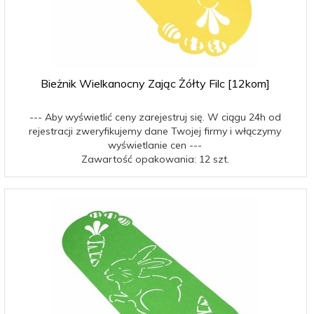
Bieżnik Wielkanocny Zając Żółty Filc [12kom]
--- Aby wyświetlić ceny zarejestruj się. W ciągu 24h od
rejestracji zweryfikujemy dane Twojej firmy i włączymy
wyświetlanie cen ---
Zawartość opakowania: 12 szt.